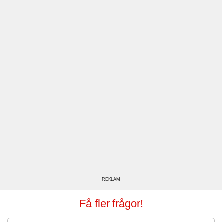
REKLAM
Få fler frågor!